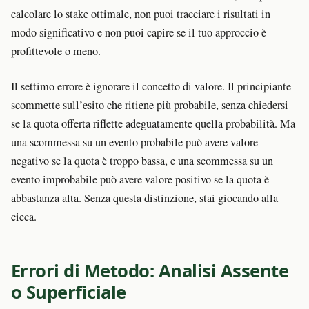
calcolare lo stake ottimale, non puoi tracciare i risultati in
modo significativo e non puoi capire se il tuo approccio è
profittevole o meno.
Il settimo errore è ignorare il concetto di valore. Il principiante
scommette sull’esito che ritiene più probabile, senza chiedersi
se la quota offerta riflette adeguatamente quella probabilità. Ma
una scommessa su un evento probabile può avere valore
negativo se la quota è troppo bassa, e una scommessa su un
evento improbabile può avere valore positivo se la quota è
abbastanza alta. Senza questa distinzione, stai giocando alla
cieca.
Errori di Metodo: Analisi Assente
o Superficiale