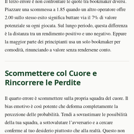
Il terzo errore è non confrontare le quote tra bookmaker diversi.
Piazzare una scommessa a 1.85 quando un altro operatore offre
2.00 sullo stesso esito significa buttare via il 7% di valore
potenziale su ogni giocata. Sul lungo periodo, questa differenza
è la distanza tra un rendimento positivo e uno negativo. Eppure
la maggior parte dei principianti usa un solo bookmaker per
comodità, rinunciando a valore senza rendersene conto.
Scommettere col Cuore e
Rincorrere le Perdite
Il quarto errore è scommettere sulla propria squadra del cuore. Il
bias emotivo è così potente che deforma completamente la
percezione delle probabilità. Tendi a sovrastimare le possibilità
della tua squadra, a sottovalutare l’avversario e a cercare
conferme al tuo desiderio piuttosto che alla realtà. Questo non