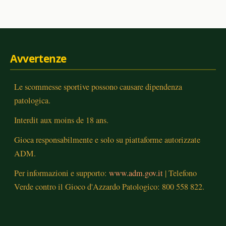
Avvertenze
Le scommesse sportive possono causare dipendenza
patologica.
Interdit aux moins de 18 ans.
Gioca responsabilmente e solo su piattaforme autorizzate
ADM.
Per informazioni e supporto:
www.adm.gov.it
| Telefono
Verde contro il Gioco d'Azzardo Patologico: 800 558 822.