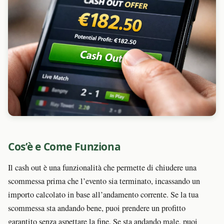
Cos’è e Come Funziona
Il cash out è una funzionalità che permette di chiudere una
scommessa prima che l’evento sia terminato, incassando un
importo calcolato in base all’andamento corrente. Se la tua
scommessa sta andando bene, puoi prendere un profitto
garantito senza aspettare la fine. Se sta andando male, puoi