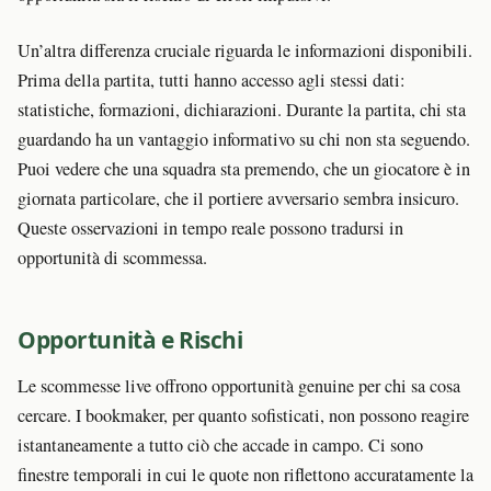
Un’altra differenza cruciale riguarda le informazioni disponibili.
Prima della partita, tutti hanno accesso agli stessi dati:
statistiche, formazioni, dichiarazioni. Durante la partita, chi sta
guardando ha un vantaggio informativo su chi non sta seguendo.
Puoi vedere che una squadra sta premendo, che un giocatore è in
giornata particolare, che il portiere avversario sembra insicuro.
Queste osservazioni in tempo reale possono tradursi in
opportunità di scommessa.
Opportunità e Rischi
Le scommesse live offrono opportunità genuine per chi sa cosa
cercare. I bookmaker, per quanto sofisticati, non possono reagire
istantaneamente a tutto ciò che accade in campo. Ci sono
finestre temporali in cui le quote non riflettono accuratamente la