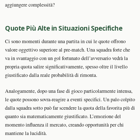
aggiungere complessità?
Quote Più Alte in Situazioni Specifiche
Ci sono momenti durante una partita in cui le quote offrono
valore oggettivo superiore al pre-match. Una squadra forte che
va in svantaggio con un gol fortunato dell’avversario vedrà la
propria quota salire significativamente, spesso oltre il livello
giustificato dalla reale probabilità di rimonta.
Analogamente, dopo una fase di gioco particolarmente intensa,
le quote possono sovra-reagire a eventi specifici. Un palo colpito
dalla squadra sotto può far scendere la quota della favorita più di
quanto sia matematicamente giustificato. L’emozione del
momento influenza il mercato, creando opportunità per chi
mantiene la lucidità.