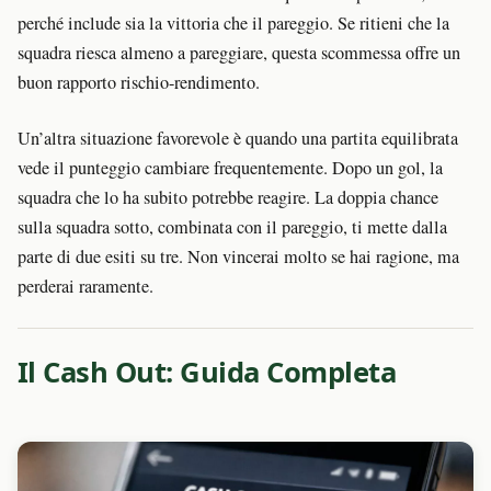
perché include sia la vittoria che il pareggio. Se ritieni che la
squadra riesca almeno a pareggiare, questa scommessa offre un
buon rapporto rischio-rendimento.
Un’altra situazione favorevole è quando una partita equilibrata
vede il punteggio cambiare frequentemente. Dopo un gol, la
squadra che lo ha subito potrebbe reagire. La doppia chance
sulla squadra sotto, combinata con il pareggio, ti mette dalla
parte di due esiti su tre. Non vincerai molto se hai ragione, ma
perderai raramente.
Il Cash Out: Guida Completa