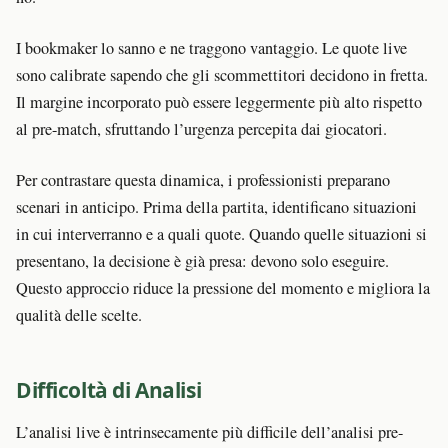
I bookmaker lo sanno e ne traggono vantaggio. Le quote live
sono calibrate sapendo che gli scommettitori decidono in fretta.
Il margine incorporato può essere leggermente più alto rispetto
al pre-match, sfruttando l’urgenza percepita dai giocatori.
Per contrastare questa dinamica, i professionisti preparano
scenari in anticipo. Prima della partita, identificano situazioni
in cui interverranno e a quali quote. Quando quelle situazioni si
presentano, la decisione è già presa: devono solo eseguire.
Questo approccio riduce la pressione del momento e migliora la
qualità delle scelte.
Difficoltà di Analisi
L’analisi live è intrinsecamente più difficile dell’analisi pre-