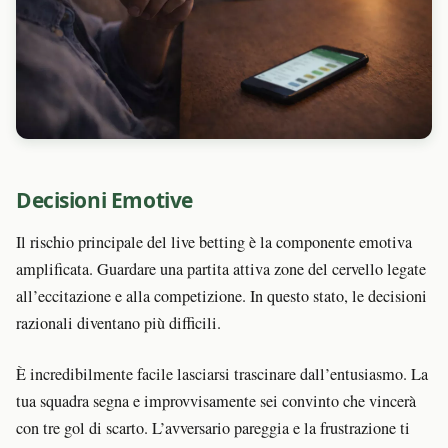
Decisioni Emotive
Il rischio principale del live betting è la componente emotiva
amplificata. Guardare una partita attiva zone del cervello legate
all’eccitazione e alla competizione. In questo stato, le decisioni
razionali diventano più difficili.
È incredibilmente facile lasciarsi trascinare dall’entusiasmo. La
tua squadra segna e improvvisamente sei convinto che vincerà
con tre gol di scarto. L’avversario pareggia e la frustrazione ti