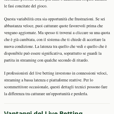
le fasi concitate del gioco.
Questa variabilità crea sia opportunità che frustrazioni. Se sei
abbastanza veloce, puoi catturare quote favorevoli prima che
vengano aggiornate. Ma spesso ti troverai a cliccare su una quota
che è già cambiata, con il sistema che ti chiede di accettare la
nuova condizione. La latenza tra quello che vedi e quello che è
disponibile può essere significativa, soprattutto se guardi la
partita in streaming con qualche secondo di ritardo.
I professionisti del live betting investono in connessioni veloci,
streaming a bassa latenza e piattaforme reattive. Per lo
scommettitore occasionale, questi dettagli tecnici possono fare
la differenza tra catturare un’opportunità e perderla.
Vantaggi del Live Betting