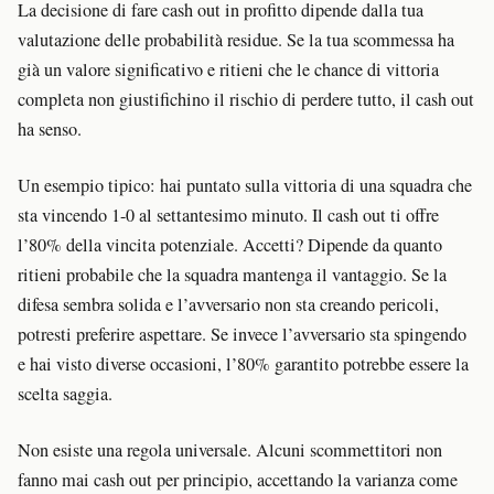
La decisione di fare cash out in profitto dipende dalla tua
valutazione delle probabilità residue. Se la tua scommessa ha
già un valore significativo e ritieni che le chance di vittoria
completa non giustifichino il rischio di perdere tutto, il cash out
ha senso.
Un esempio tipico: hai puntato sulla vittoria di una squadra che
sta vincendo 1-0 al settantesimo minuto. Il cash out ti offre
l’80% della vincita potenziale. Accetti? Dipende da quanto
ritieni probabile che la squadra mantenga il vantaggio. Se la
difesa sembra solida e l’avversario non sta creando pericoli,
potresti preferire aspettare. Se invece l’avversario sta spingendo
e hai visto diverse occasioni, l’80% garantito potrebbe essere la
scelta saggia.
Non esiste una regola universale. Alcuni scommettitori non
fanno mai cash out per principio, accettando la varianza come