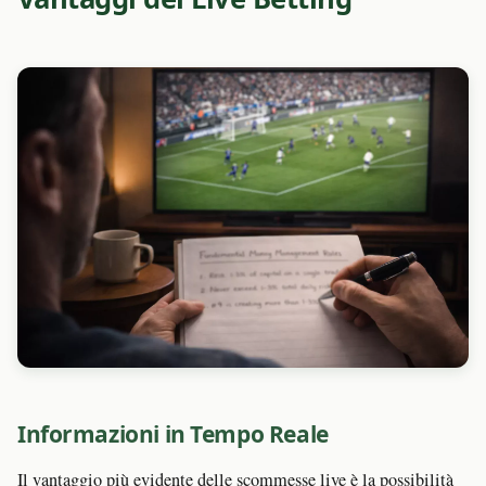
Informazioni in Tempo Reale
Il vantaggio più evidente delle scommesse live è la possibilità