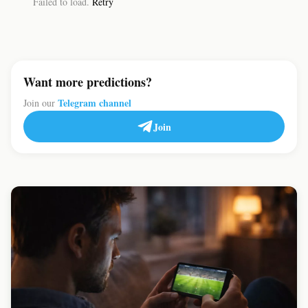
Failed to load.
Retry
Want more predictions?
Telegram channel
Join our
Join