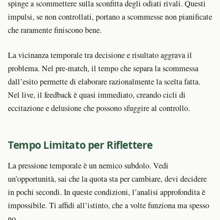
spinge a scommettere sulla sconfitta degli odiati rivali. Questi
impulsi, se non controllati, portano a scommesse non pianificate
che raramente finiscono bene.
La vicinanza temporale tra decisione e risultato aggrava il
problema. Nel pre-match, il tempo che separa la scommessa
dall’esito permette di elaborare razionalmente la scelta fatta.
Nel live, il feedback è quasi immediato, creando cicli di
eccitazione e delusione che possono sfuggire al controllo.
Tempo Limitato per Riflettere
La pressione temporale è un nemico subdolo. Vedi
un’opportunità, sai che la quota sta per cambiare, devi decidere
in pochi secondi. In queste condizioni, l’analisi approfondita è
impossibile. Ti affidi all’istinto, che a volte funziona ma spesso
no.