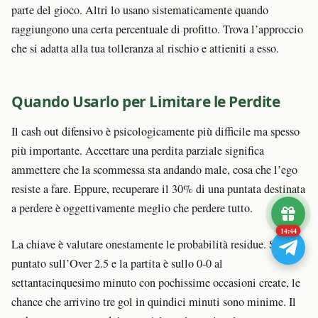
parte del gioco. Altri lo usano sistematicamente quando
raggiungono una certa percentuale di profitto. Trova l’approccio
che si adatta alla tua tolleranza al rischio e attieniti a esso.
Quando Usarlo per Limitare le Perdite
Il cash out difensivo è psicologicamente più difficile ma spesso
più importante. Accettare una perdita parziale significa
ammettere che la scommessa sta andando male, cosa che l’ego
resiste a fare. Eppure, recuperare il 30% di una puntata destinata
a perdere è oggettivamente meglio che perdere tutto.
14:43
La chiave è valutare onestamente le probabilità residue. Se hai
puntato sull’Over 2.5 e la partita è sullo 0-0 al
settantacinquesimo minuto con pochissime occasioni create, le
chance che arrivino tre gol in quindici minuti sono minime. Il