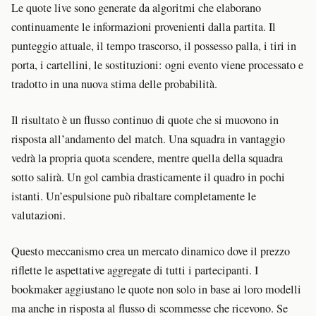
Le quote live sono generate da algoritmi che elaborano
continuamente le informazioni provenienti dalla partita. Il
punteggio attuale, il tempo trascorso, il possesso palla, i tiri in
porta, i cartellini, le sostituzioni: ogni evento viene processato e
tradotto in una nuova stima delle probabilità.
Il risultato è un flusso continuo di quote che si muovono in
risposta all’andamento del match. Una squadra in vantaggio
vedrà la propria quota scendere, mentre quella della squadra
sotto salirà. Un gol cambia drasticamente il quadro in pochi
istanti. Un’espulsione può ribaltare completamente le
valutazioni.
Questo meccanismo crea un mercato dinamico dove il prezzo
riflette le aspettative aggregate di tutti i partecipanti. I
bookmaker aggiustano le quote non solo in base ai loro modelli
ma anche in risposta al flusso di scommesse che ricevono. Se