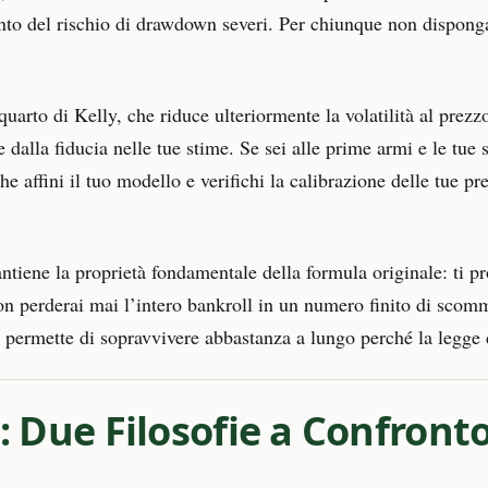
nto del rischio di drawdown severi. Per chiunque non disponga
uarto di Kelly, che riduce ulteriormente la volatilità al prezzo
e dalla fiducia nelle tue stime. Se sei alle prime armi e le tue 
affini il tuo modello e verifichi la calibrazione delle tue pre
ntiene la proprietà fondamentale della formula originale: ti pro
n perderai mai l’intero bankroll in un numero finito di scom
i permette di sopravvivere abbastanza a lungo perché la legge 
g: Due Filosofie a Confront