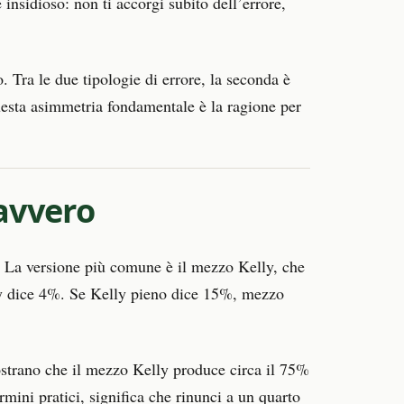
insidioso: non ti accorgi subito dell’errore,
o. Tra le due tipologie di errore, la seconda è
Questa asimmetria fondamentale è la ragione per
Davvero
. La versione più comune è il mezzo Kelly, che
lly dice 4%. Se Kelly pieno dice 15%, mezzo
mostrano che il mezzo Kelly produce circa il 75%
rmini pratici, significa che rinunci a un quarto