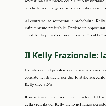
sovrastima sistematica del 5% può trasformare un
perché le serie negative iniziali sembrano semp
Al contrario, se sottostimi la probabilità, Kelly
infinitamente preferibile. Perdere un’opportuni
cui il Kelly puro è considerato inadatto al betti
Il Kelly Frazionale:
La soluzione al problema della sovraesposizion
consiste nel dividere per due lo stake suggeri
Kelly dice 7,5%.
Il sacrificio in termini di crescita attesa del
della crescita del Kelly pieno nel lungo periodo