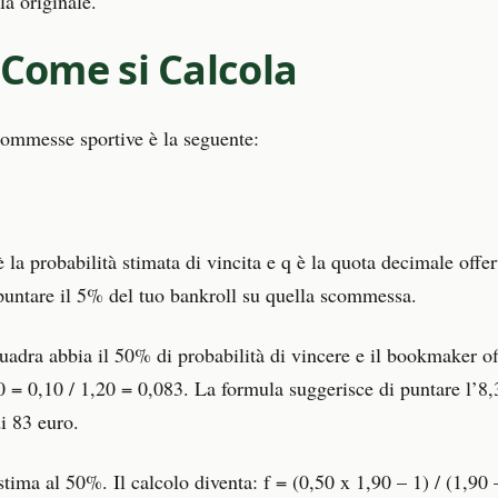
a originale.
 Come si Calcola
commesse sportive è la seguente:
 la probabilità stimata di vincita e q è la quota decimale offer
i puntare il 5% del tuo bankroll su quella scommessa.
dra abbia il 50% di probabilità di vincere e il bookmaker offr
20 = 0,10 / 1,20 = 0,083. La formula suggerisce di puntare l’8,
i 83 euro.
ma al 50%. Il calcolo diventa: f = (0,50 x 1,90 – 1) / (1,90 –