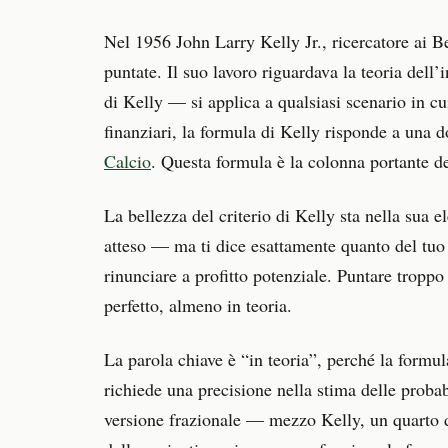
Nel 1956 John Larry Kelly Jr., ricercatore ai 
puntate. Il suo lavoro riguardava la teoria del
di Kelly — si applica a qualsiasi scenario in c
finanziari, la formula di Kelly risponde a una
Calcio
. Questa formula è la colonna portante d
La bellezza del criterio di Kelly sta nella sua
atteso — ma ti dice esattamente quanto del tuo 
rinunciare a profitto potenziale. Puntare troppo 
perfetto, almeno in teoria.
La parola chiave è “in teoria”, perché la formul
richiede una precisione nella stima delle probab
versione frazionale — mezzo Kelly, un quarto d