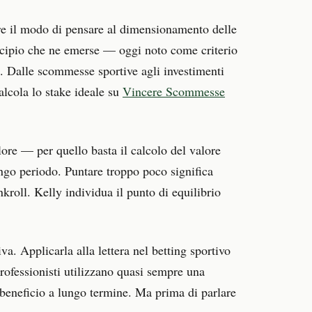
re il modo di pensare al dimensionamento delle
rincipio che ne emerse — oggi noto come criterio
o. Dalle scommesse sportive agli investimenti
lcola lo stake ideale su
Vincere Scommesse
ore — per quello basta il calcolo del valore
ungo periodo. Puntare troppo poco significa
nkroll. Kelly individua il punto di equilibrio
a. Applicarla alla lettera nel betting sportivo
professionisti utilizzano quasi sempre una
beneficio a lungo termine. Ma prima di parlare