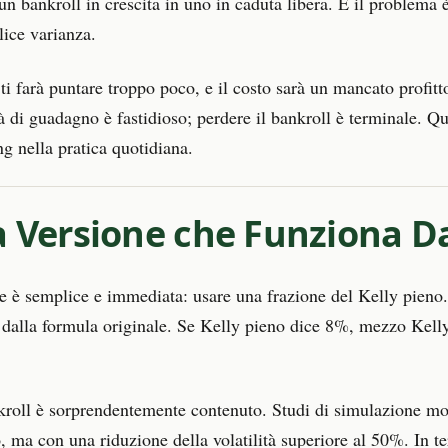
 bankroll in crescita in uno in caduta libera. E il problema è 
lice varianza.
 ti farà puntare troppo poco, e il costo sarà un mancato profitt
tà di guadagno è fastidioso; perdere il bankroll è terminale. 
ng nella pratica quotidiana.
 la Versione che Funziona 
e è semplice e immediata: usare una frazione del Kelly pieno
to dalla formula originale. Se Kelly pieno dice 8%, mezzo Ke
 bankroll è sorprendentemente contenuto. Studi di simulazione 
, ma con una riduzione della volatilità superiore al 50%. In te