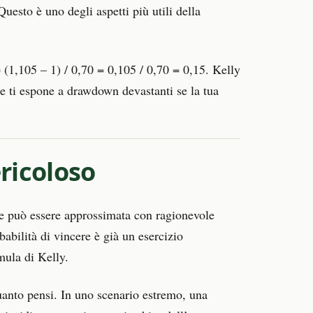
Questo è uno degli aspetti più utili della
 = (1,105 – 1) / 0,70 = 0,105 / 0,70 = 0,15. Kelly
e ti espone a drawdown devastanti se la tua
ericoloso
ne può essere approssimata con ragionevole
abilità di vincere è già un esercizio
mula di Kelly.
uanto pensi. In uno scenario estremo, una