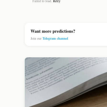
Failed to load.
Retry
Want more predictions?
Telegram channel
Join our