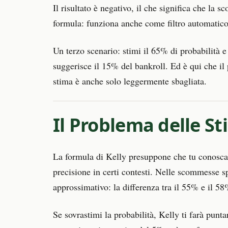
Il risultato è negativo, il che significa che la 
formula: funziona anche come filtro automatico
Un terzo scenario: stimi il 65% di probabilità e 
suggerisce il 15% del bankroll. Ed è qui che i
stima è anche solo leggermente sbagliata.
Il Problema delle St
La formula di Kelly presuppone che tu conosca 
precisione in certi contesti. Nelle scommesse s
approssimativo: la differenza tra il 55% e il 5
Se sovrastimi la probabilità, Kelly ti farà pun