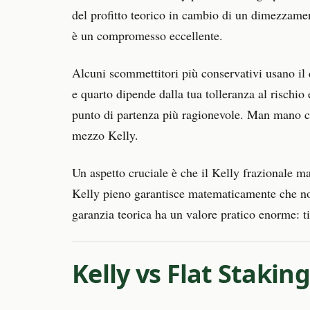
del profitto teorico in cambio di un dimezzame
è un compromesso eccellente.
Alcuni scommettitori più conservativi usano il q
e quarto dipende dalla tua tolleranza al rischio 
punto di partenza più ragionevole. Man mano che 
mezzo Kelly.
Un aspetto cruciale è che il Kelly frazionale ma
Kelly pieno garantisce matematicamente che no
garanzia teorica ha un valore pratico enorme: t
Kelly vs Flat Stakin