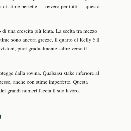
 di stime perfette — ovvero per tutti — questo
 di una crescita più lenta. La scelta tra mezzo
stime sono ancora grezze, il quarto di Kelly è il
visioni, puoi gradualmente salire verso il
tegge dalla rovina. Qualsiasi stake inferiore al
messe, anche con stime imperfette. Questa
dei grandi numeri faccia il suo lavoro.
o