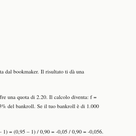
ta dal bookmaker. Il risultato ti dà una
e una quota di 2.20. Il calcolo diventa: f =
3% del bankroll. Se il tuo bankroll è di 1.000
 1) = (0,95 – 1) / 0,90 = -0,05 / 0,90 = -0,056.