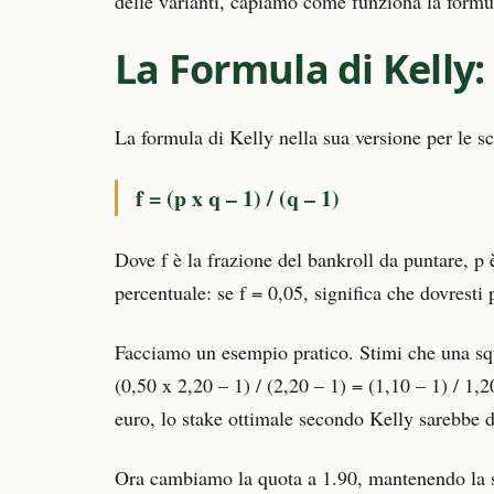
delle varianti, capiamo come funziona la formul
La Formula di Kelly:
La formula di Kelly nella sua versione per le s
f = (p x q – 1) / (q – 1)
Dove f è la frazione del bankroll da puntare, p è
percentuale: se f = 0,05, significa che dovrest
Facciamo un esempio pratico. Stimi che una squa
(0,50 x 2,20 – 1) / (2,20 – 1) = (1,10 – 1) / 1,
euro, lo stake ottimale secondo Kelly sarebbe d
Ora cambiamo la quota a 1.90, mantenendo la sti