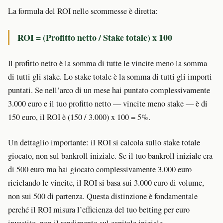
La formula del ROI nelle scommesse è diretta:
ROI = (Profitto netto / Stake totale) x 100
Il profitto netto è la somma di tutte le vincite meno la somma
di tutti gli stake. Lo stake totale è la somma di tutti gli importi
puntati. Se nell’arco di un mese hai puntato complessivamente
3.000 euro e il tuo profitto netto — vincite meno stake — è di
150 euro, il ROI è (150 / 3.000) x 100 = 5%.
Un dettaglio importante: il ROI si calcola sullo stake totale
giocato, non sul bankroll iniziale. Se il tuo bankroll iniziale era
di 500 euro ma hai giocato complessivamente 3.000 euro
riciclando le vincite, il ROI si basa sui 3.000 euro di volume,
non sui 500 di partenza. Questa distinzione è fondamentale
perché il ROI misura l’efficienza del tuo betting per euro