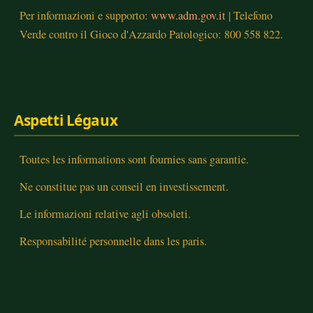
Per informazioni e supporto:
www.adm.gov.it
| Telefono
Verde contro il Gioco d'Azzardo Patologico: 800 558 822.
Aspetti Légaux
Toutes les informations sont fournies sans garantie.
Ne constitue pas un conseil en investissement.
Le informazioni relative agli obsoleti.
Responsabilité personnelle dans les paris.