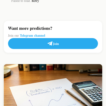
Failed to load.
Retry
Want more predictions?
Telegram channel
Join our
Join