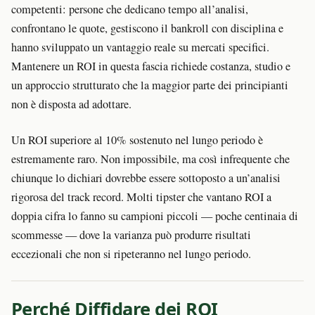
competenti: persone che dedicano tempo all’analisi,
confrontano le quote, gestiscono il bankroll con disciplina e
hanno sviluppato un vantaggio reale su mercati specifici.
Mantenere un ROI in questa fascia richiede costanza, studio e
un approccio strutturato che la maggior parte dei principianti
non è disposta ad adottare.
Un ROI superiore al 10% sostenuto nel lungo periodo è
estremamente raro. Non impossibile, ma così infrequente che
chiunque lo dichiari dovrebbe essere sottoposto a un’analisi
rigorosa del track record. Molti tipster che vantano ROI a
doppia cifra lo fanno su campioni piccoli — poche centinaia di
scommesse — dove la varianza può produrre risultati
eccezionali che non si ripeteranno nel lungo periodo.
Perché Diffidare dei ROI