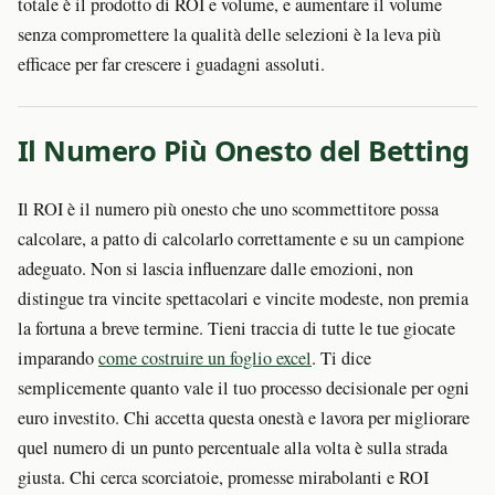
totale è il prodotto di ROI e volume, e aumentare il volume
senza compromettere la qualità delle selezioni è la leva più
efficace per far crescere i guadagni assoluti.
Il Numero Più Onesto del Betting
Il ROI è il numero più onesto che uno scommettitore possa
calcolare, a patto di calcolarlo correttamente e su un campione
adeguato. Non si lascia influenzare dalle emozioni, non
distingue tra vincite spettacolari e vincite modeste, non premia
la fortuna a breve termine. Tieni traccia di tutte le tue giocate
imparando
come costruire un foglio excel
. Ti dice
semplicemente quanto vale il tuo processo decisionale per ogni
euro investito. Chi accetta questa onestà e lavora per migliorare
quel numero di un punto percentuale alla volta è sulla strada
giusta. Chi cerca scorciatoie, promesse mirabolanti e ROI