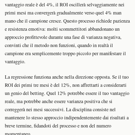
vantaggio reale è del 4%, il ROI oscillerà selvaggiamente nei
primi mesi ma convergerà gradualmente verso quel 4% man
mano che il campione cresce. Questo processo richiede pazienza
e resistenza emotiva: molti scommettitori abbandonano un
approccio profittevole durante una fase di varianza negativa,
convinti che il metodo non funzioni, quando in realtà il
campione era semplicemente troppo piccolo per manifestare il
vantaggio.
La regressione funziona anche nella direzione opposta. Se il tuo
ROI dei primi tre mesi è del 12%, non affrettarti a considerarti
un genio del betting. Quel 12% potrebbe essere il tuo vantaggio
reale, ma potrebbe anche essere varianza positiva che si
correggerà nei mesi successivi. La disciplina consiste nel
mantenere lo stesso approccio indipendentemente dai risultati a
breve termine, fidandoti del processo e non del numero
momentaneo.