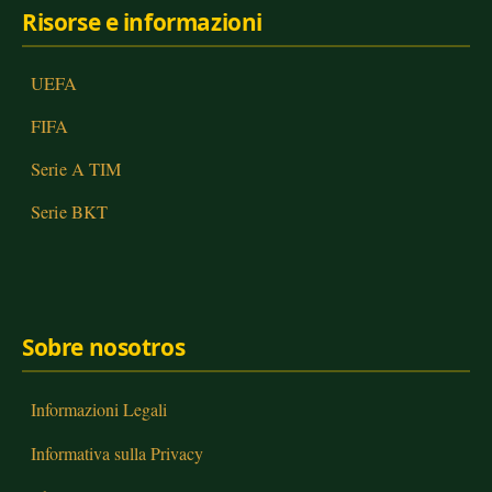
Risorse e informazioni
UEFA
FIFA
Serie A TIM
Serie BKT
Sobre nosotros
Informazioni Legali
Informativa sulla Privacy