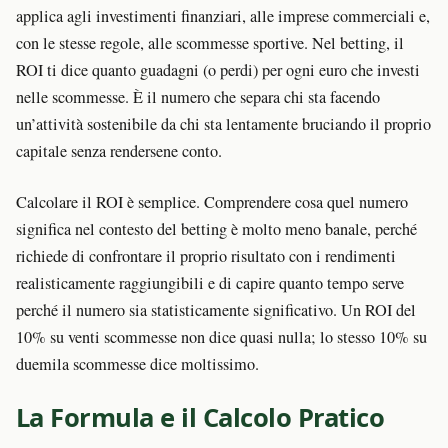
applica agli investimenti finanziari, alle imprese commerciali e,
con le stesse regole, alle scommesse sportive. Nel betting, il
ROI ti dice quanto guadagni (o perdi) per ogni euro che investi
nelle scommesse. È il numero che separa chi sta facendo
un’attività sostenibile da chi sta lentamente bruciando il proprio
capitale senza rendersene conto.
Calcolare il ROI è semplice. Comprendere cosa quel numero
significa nel contesto del betting è molto meno banale, perché
richiede di confrontare il proprio risultato con i rendimenti
realisticamente raggiungibili e di capire quanto tempo serve
perché il numero sia statisticamente significativo. Un ROI del
10% su venti scommesse non dice quasi nulla; lo stesso 10% su
duemila scommesse dice moltissimo.
La Formula e il Calcolo Pratico