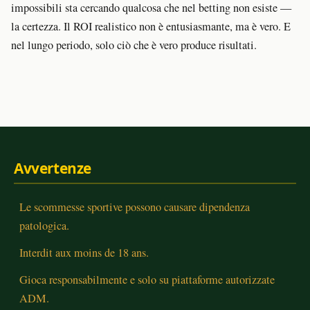
impossibili sta cercando qualcosa che nel betting non esiste —
la certezza. Il ROI realistico non è entusiasmante, ma è vero. E
nel lungo periodo, solo ciò che è vero produce risultati.
Avvertenze
Le scommesse sportive possono causare dipendenza
patologica.
Interdit aux moins de 18 ans.
Gioca responsabilmente e solo su piattaforme autorizzate
ADM.