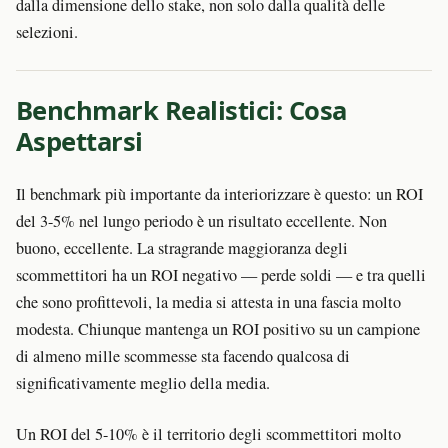
dalla dimensione dello stake, non solo dalla qualità delle
selezioni.
Benchmark Realistici: Cosa
Aspettarsi
Il benchmark più importante da interiorizzare è questo: un ROI
del 3-5% nel lungo periodo è un risultato eccellente. Non
buono, eccellente. La stragrande maggioranza degli
scommettitori ha un ROI negativo — perde soldi — e tra quelli
che sono profittevoli, la media si attesta in una fascia molto
modesta. Chiunque mantenga un ROI positivo su un campione
di almeno mille scommesse sta facendo qualcosa di
significativamente meglio della media.
Un ROI del 5-10% è il territorio degli scommettitori molto